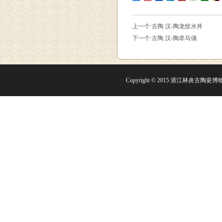
上一个:
古陶 汉-陶龙纹水井
下一个:
古陶 汉-陶牵马俑
Copyright © 2015 浙江林炎古