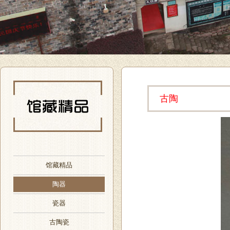
古陶
馆藏精品
陶器
瓷器
古陶瓷