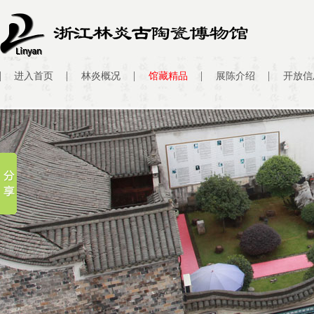
进入首页
林炎概况
馆藏精品
展陈介绍
开放信