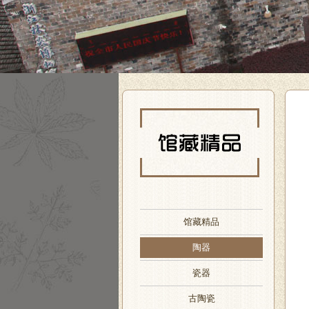
馆藏精品
陶器
瓷器
古陶瓷