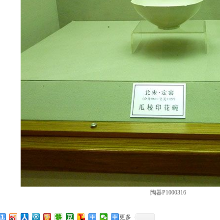
陶器P1000316
更多