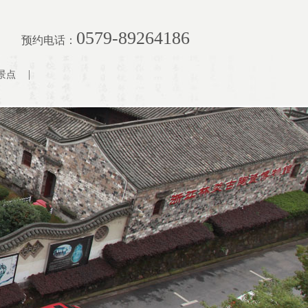
0579-89264186
预约电话：
景点