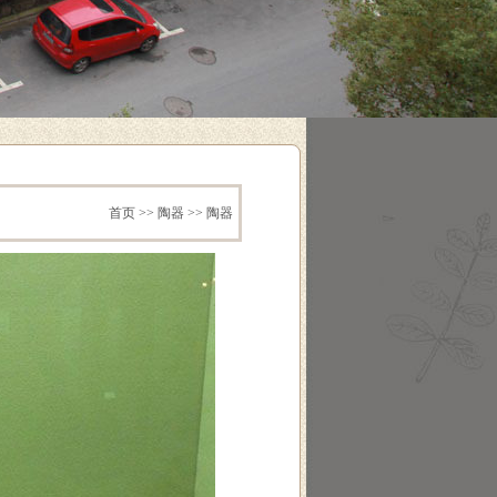
首页
>>
陶器
>> 陶器